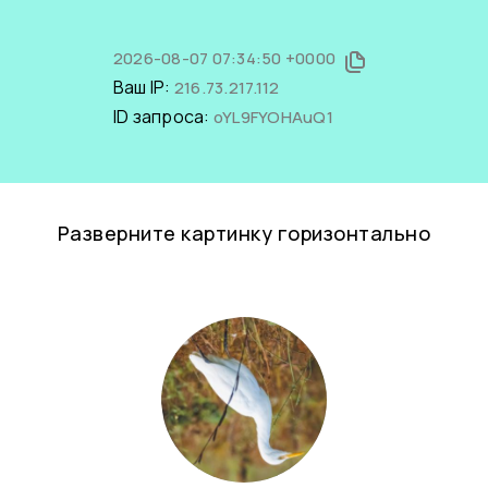
2026-08-07 07:34:50 +0000
Ваш IP:
216.73.217.112
ID запроса:
oYL9FYOHAuQ1
Разверните картинку горизонтально