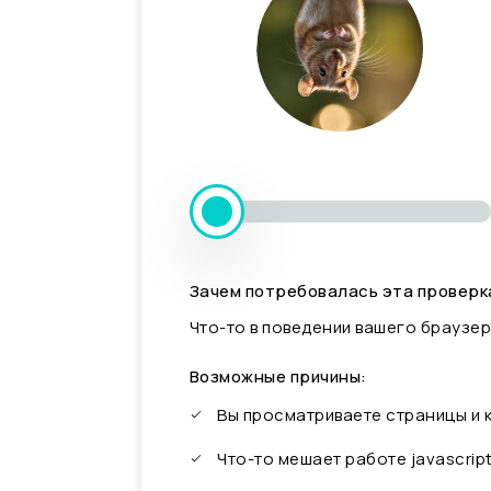
Зачем потребовалась эта проверк
Что-то в поведении вашего браузер
Возможные причины:
Вы просматриваете страницы и
Что-то мешает работе javascrip