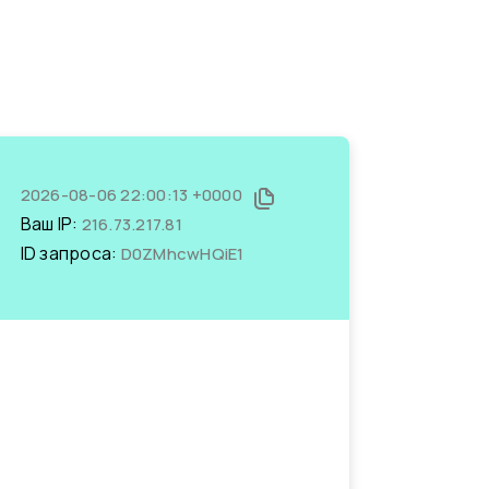
2026-08-06 22:00:13 +0000
Ваш IP:
216.73.217.81
ID запроса:
D0ZMhcwHQiE1