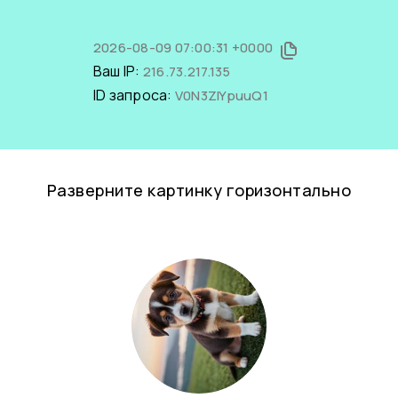
2026-08-09 07:00:31 +0000
Ваш IP:
216.73.217.135
ID запроса:
V0N3ZIYpuuQ1
Разверните картинку горизонтально