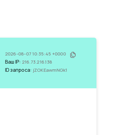
2026-08-07 10:35:45 +0000
Ваш IP:
216.73.216.138
ID запроса:
jZOKEawmNGk1