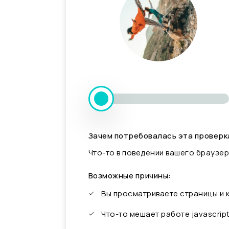
Зачем потребовалась эта проверк
Что-то в поведении вашего браузер
Возможные причины:
Вы просматриваете страницы и
Что-то мешает работе javascrip