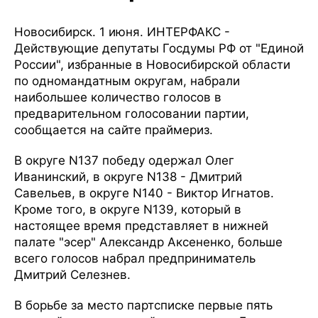
Новосибирск. 1 июня. ИНТЕРФАКС -
Действующие депутаты Госдумы РФ от "Единой
России", избранные в Новосибирской области
по одномандатным округам, набрали
наибольшее количество голосов в
предварительном голосовании партии,
сообщается на сайте праймериз.
В округе N137 победу одержал Олег
Иванинский, в округе N138 - Дмитрий
Савельев, в округе N140 - Виктор Игнатов.
Кроме того, в округе N139, который в
настоящее время представляет в нижней
палате "эсер" Александр Аксененко, больше
всего голосов набрал предприниматель
Дмитрий Селезнев.
В борьбе за место партсписке первые пять