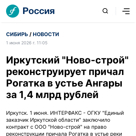
СИБИРЬ
/
НОВОСТИ
1 июня 2026 г. 11:05
Иркутский "Ново-строй"
реконструирует причал
Рогатка в устье Ангары
за 1,4 млрд рублей
Иркутск. 1 июня. ИНТЕРФАКС - ОГКУ "Единый
заказчик Иркутской области" заключило
контракт с ООО "Ново-строй" на право
реконструкции причала Рогатка в устье реки