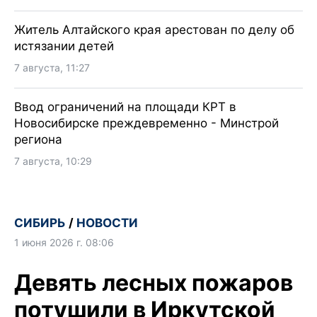
Житель Алтайского края арестован по делу об
истязании детей
7 августа, 11:27
Ввод ограничений на площади КРТ в
Новосибирске преждевременно - Минстрой
региона
7 августа, 10:29
СИБИРЬ
/
НОВОСТИ
1 июня 2026 г. 08:06
Девять лесных пожаров
потушили в Иркутской