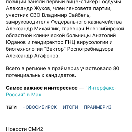
позиций заняли первый вице-спикер Госдумы
Александр Жуков, член генсовета партии,
участник СВО Владимир Сайбель,
замруководителя Федерального казначейства
Александр Михайлик, главврач Новосибирской
областной клинической больницы Анатолий
Юданов и гендиректор ГНЦ вирусологии и
биотехнологии "Вектор" Роспотребнадзора
Александр Агафонов.
Всего в регионе в праймериз участвовало 80
потенциальных кандидатов.
Самое важное и интересное
—
"Интерфакс-
Россия" в Мax
НОВОСИБИРСК
ИТОГИ
ПРАЙМЕРИЗ
ТЕГИ
Новости СМИ2