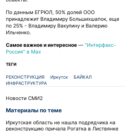
По данным ЕГРЮЛ, 50% долей ООО
принадлежит Владимиру Большихшапок, еще
по 25% - Владимиру Вакулину и Валерию
Ильченко.
Самое важное и интересное
—
"Интерфакс-
Россия" в Мax
ТЕГИ
РЕКОНСТРУКЦИЯ
Иркутск
БАЙКАЛ
ИНФРАСТРУКТУРА
Новости СМИ2
Материалы по теме
Иркутская область не нашла подрядчика на
реконструкцию причала Рогатка в Листвянке