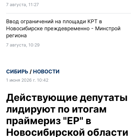
7 августа, 11:27
Ввод ограничений на площади КРТ в
Новосибирске преждевременно - Минстрой
региона
7 августа, 10:29
СИБИРЬ
/
НОВОСТИ
1 июня 2026 г. 10:42
Действующие депутаты
лидируют по итогам
праймериз "ЕР" в
Новосибирской области