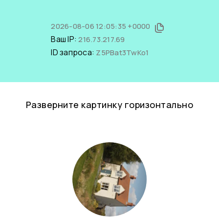
2026-08-06 12:05:35 +0000
Ваш IP:
216.73.217.69
ID запроса:
Z5PBat3TwKo1
Разверните картинку горизонтально