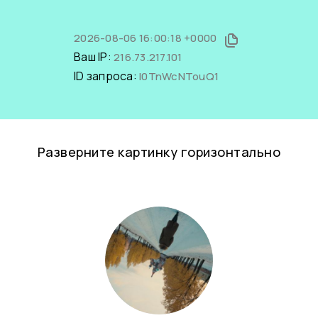
2026-08-06 16:00:18 +0000
Ваш IP:
216.73.217.101
ID запроса:
I0TnWcNTouQ1
Разверните картинку горизонтально