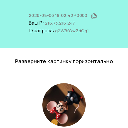
2026-08-06 19:02:42 +0000
Ваш IP:
216.73.216.247
ID запроса:
g2WBfCwZdCg1
Разверните картинку горизонтально