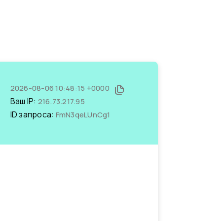
2026-08-06 10:48:15 +0000
Ваш IP:
216.73.217.95
ID запроса:
FmN3qeLUnCg1