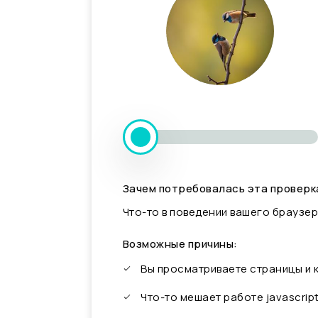
Зачем потребовалась эта проверк
Что-то в поведении вашего браузер
Возможные причины:
Вы просматриваете страницы и
Что-то мешает работе javascrip