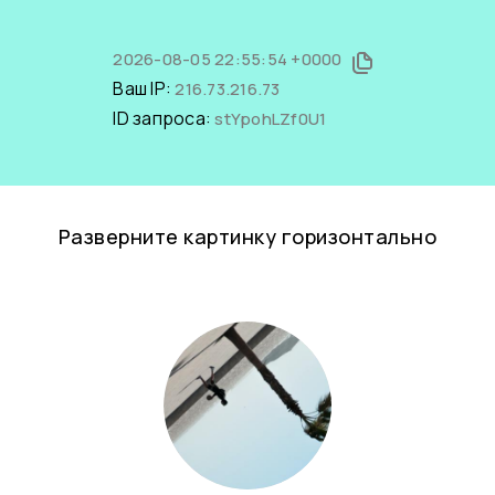
2026-08-05 22:55:54 +0000
Ваш IP:
216.73.216.73
ID запроса:
stYpohLZf0U1
Разверните картинку горизонтально