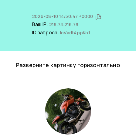
2026-08-10 14:50:47 +0000
Ваш IP:
216.73.216.79
ID запроса:
loVvdt4ppKo1
Разверните картинку горизонтально