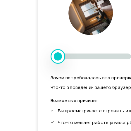
Зачем потребовалась эта проверк
Что-то в поведении вашего браузер
Возможные причины:
Вы просматриваете страницы и
Что-то мешает работе javascrip