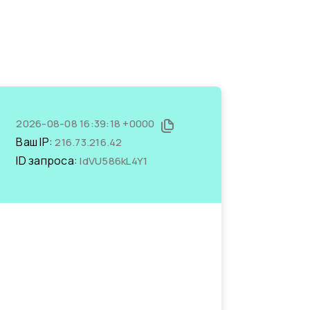
2026-08-08 16:39:18 +0000
Ваш IP:
216.73.216.42
ID запроса:
IdVU586kL4Y1