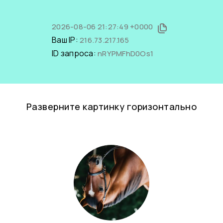
2026-08-06 21:27:49 +0000
Ваш IP:
216.73.217.165
ID запроса:
nRYPMFhD0Os1
Разверните картинку горизонтально