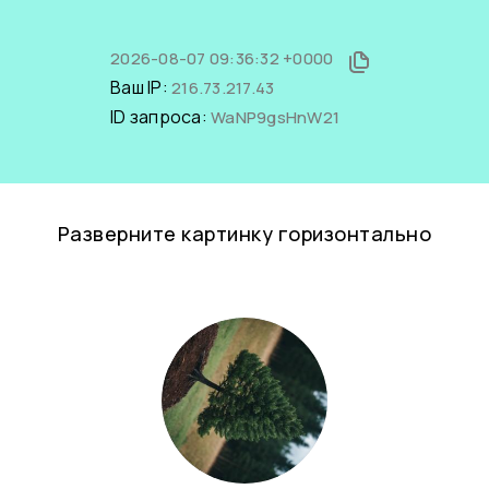
2026-08-07 09:36:32 +0000
Ваш IP:
216.73.217.43
ID запроса:
WaNP9gsHnW21
Разверните картинку горизонтально