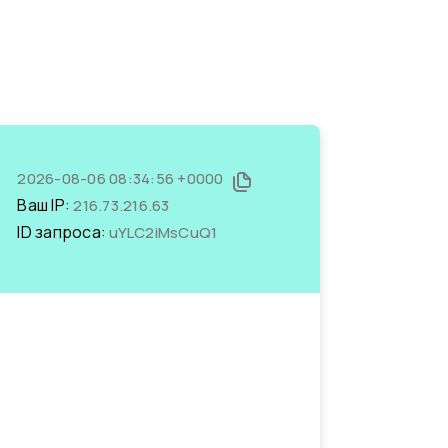
2026-08-06 08:34:56 +0000
Ваш IP:
216.73.216.63
ID запроса:
uYLC2iMsCuQ1