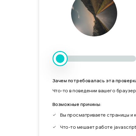
Зачем потребовалась эта проверк
Что-то в поведении вашего браузер
Возможные причины:
Вы просматриваете страницы и
Что-то мешает работе javascrip