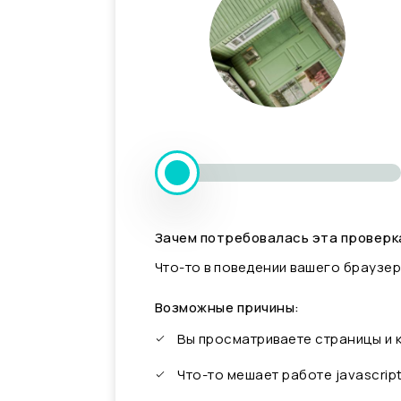
Зачем потребовалась эта проверк
Что-то в поведении вашего браузер
Возможные причины:
Вы просматриваете страницы и
Что-то мешает работе javascrip