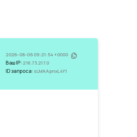
2026-08-06 09:21:54 +0000
Ваш IP:
216.73.217.0
ID запроса:
sLMAApnxL4Y1