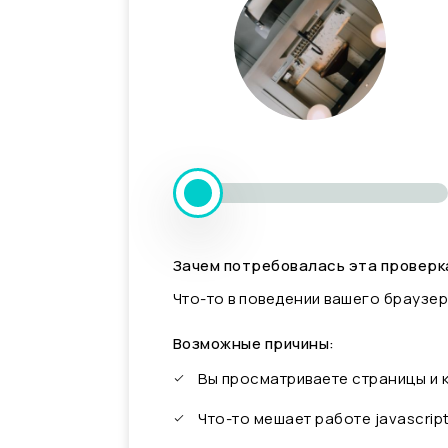
Зачем потребовалась эта проверк
Что-то в поведении вашего браузер
Возможные причины:
Вы просматриваете страницы и
Что-то мешает работе javascrip