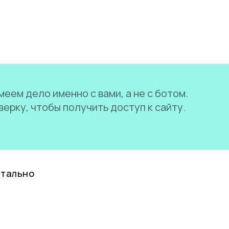
еем дело именно с вами, а не с ботом.
ерку, чтобы получить доступ к сайту.
нтально