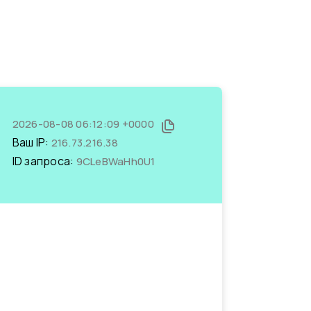
2026-08-08 06:12:09 +0000
Ваш IP:
216.73.216.38
ID запроса:
9CLeBWaHh0U1