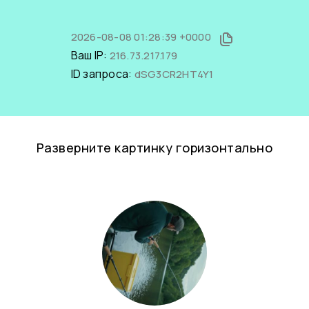
2026-08-08 01:28:39 +0000
Ваш IP:
216.73.217.179
ID запроса:
dSG3CR2HT4Y1
Разверните картинку горизонтально