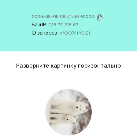
2026-08-08 09:41:59 +0000
Ваш IP:
216.73.216.67
ID запроса:
xfOO74fYCiE1
Разверните картинку горизонтально