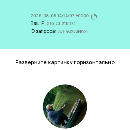
2026-08-08 14:14:07 +0000
Ваш IP:
216.73.216.174
ID запроса:
7ET4uXvJNKo1
Разверните картинку горизонтально