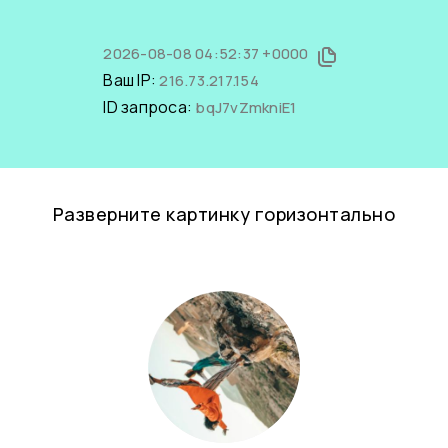
2026-08-08 04:52:37 +0000
Ваш IP:
216.73.217.154
ID запроса:
bqJ7vZmkniE1
Разверните картинку горизонтально