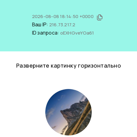
2026-08-08 18:14:50 +0000
Ваш IP:
216.73.217.2
ID запроса:
oEXHGveYOa61
Разверните картинку горизонтально