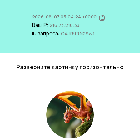
2026-08-07 05:04:24 +0000
Ваш IP:
216.73.216.33
ID запроса:
O4Jf5fRN2Sw1
Разверните картинку горизонтально