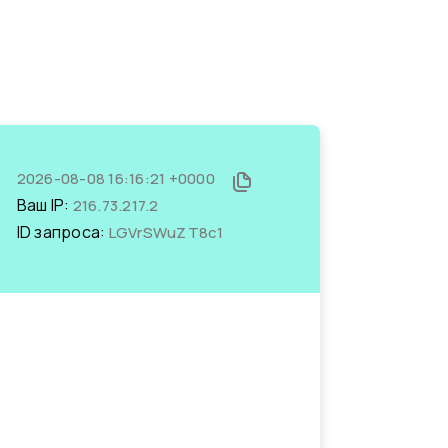
2026-08-08 16:16:21 +0000
Ваш IP:
216.73.217.2
ID запроса:
LGVrSWuZT8c1