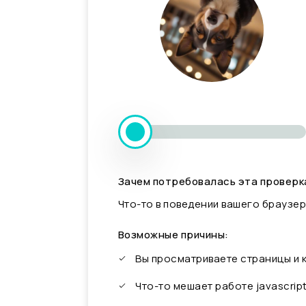
Зачем потребовалась эта проверк
Что-то в поведении вашего браузер
Возможные причины:
Вы просматриваете страницы и
Что-то мешает работе javascrip