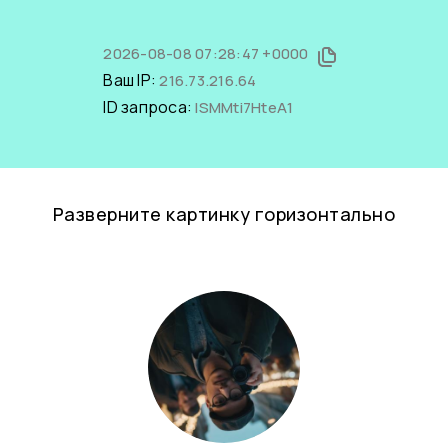
2026-08-08 07:28:47 +0000
Ваш IP:
216.73.216.64
ID запроса:
lSMMti7HteA1
Разверните картинку горизонтально