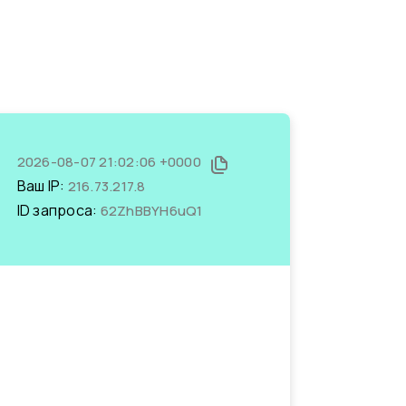
2026-08-07 21:02:06 +0000
Ваш IP:
216.73.217.8
ID запроса:
62ZhBBYH6uQ1