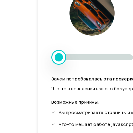
Зачем потребовалась эта проверк
Что-то в поведении вашего браузер
Возможные причины:
Вы просматриваете страницы и
Что-то мешает работе javascrip