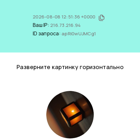
2026-08-08 12:51:36 +0000
Ваш IP:
216.73.216.94
ID запроса:
apRi0wUJMCg1
Разверните картинку горизонтально