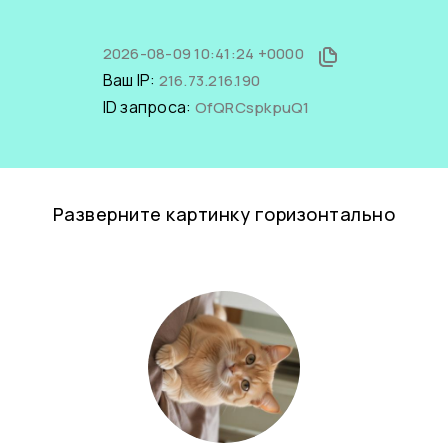
2026-08-09 10:41:24 +0000
Ваш IP:
216.73.216.190
ID запроса:
OfQRCspkpuQ1
Разверните картинку горизонтально