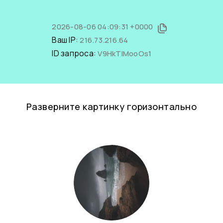
2026-08-06 04:09:31 +0000
Ваш IP:
216.73.216.64
ID запроса:
V9HkTIMooOs1
Разверните картинку горизонтально