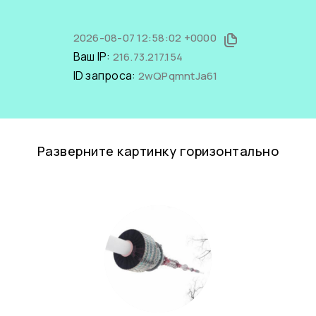
2026-08-07 12:58:02 +0000
Ваш IP:
216.73.217.154
ID запроса:
2wQPqmntJa61
Разверните картинку горизонтально