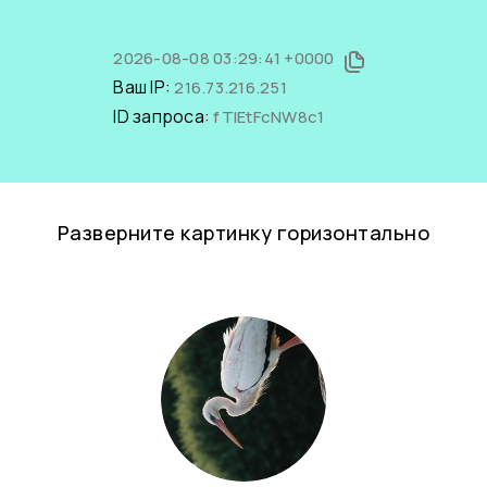
2026-08-08 03:29:41 +0000
Ваш IP:
216.73.216.251
ID запроса:
fTIEtFcNW8c1
Разверните картинку горизонтально