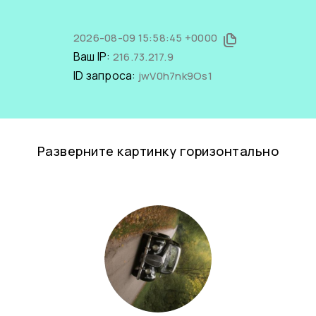
2026-08-09 15:58:45 +0000
Ваш IP:
216.73.217.9
ID запроса:
jwV0h7nk9Os1
Разверните картинку горизонтально