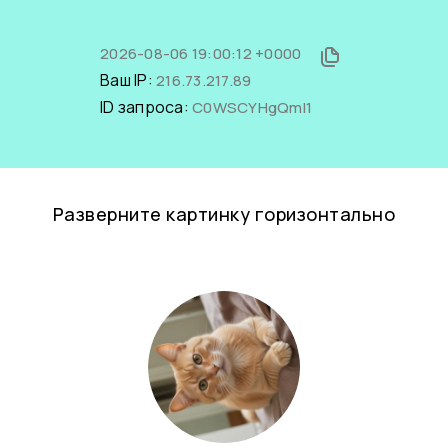
2026-08-06 19:00:12 +0000
Ваш IP:
216.73.217.89
ID запроса:
C0WSCYHgQmI1
Разверните картинку горизонтально