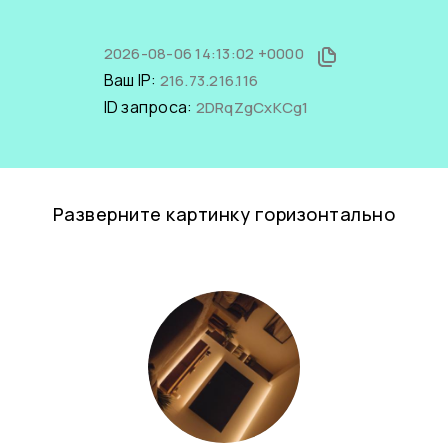
2026-08-06 14:13:02 +0000
Ваш IP:
216.73.216.116
ID запроса:
2DRqZgCxKCg1
Разверните картинку горизонтально