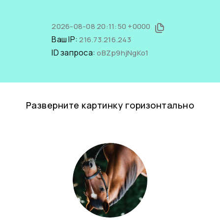
2026-08-08 20:11:50 +0000
Ваш IP:
216.73.216.243
ID запроса:
oBZp9hjNgKo1
Разверните картинку горизонтально