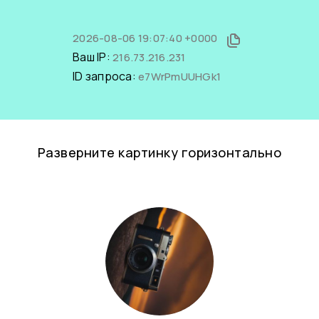
2026-08-06 19:07:40 +0000
Ваш IP:
216.73.216.231
ID запроса:
e7WrPmUUHGk1
Разверните картинку горизонтально