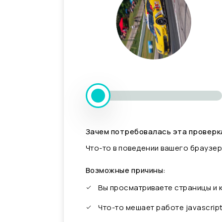
Зачем потребовалась эта проверк
Что-то в поведении вашего браузер
Возможные причины:
Вы просматриваете страницы и
Что-то мешает работе javascrip