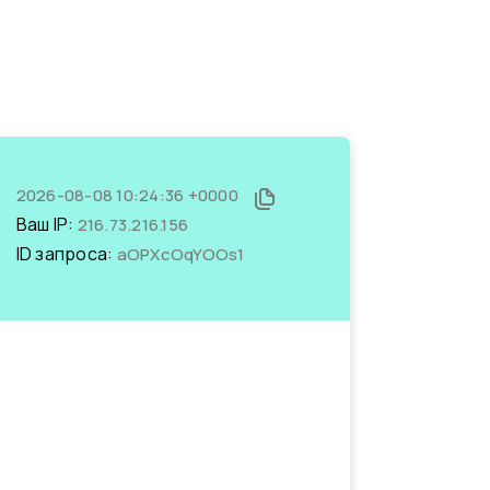
2026-08-08 10:24:36 +0000
Ваш IP:
216.73.216.156
ID запроса:
aOPXcOqYOOs1