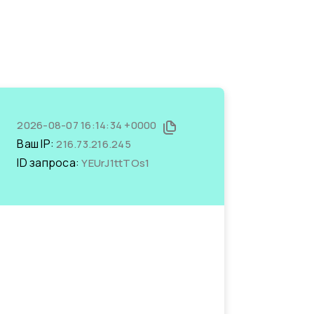
2026-08-07 16:14:34 +0000
Ваш IP:
216.73.216.245
ID запроса:
YEUrJ1ttTOs1