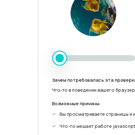
Зачем потребовалась эта проверк
Что-то в поведении вашего браузер
Возможные причины:
Вы просматриваете страницы и
Что-то мешает работе javascrip