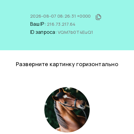
2026-08-07 08:26:31 +0000
Ваш IP:
216.73.217.64
ID запроса:
VQM7b0T4EuQ1
Разверните картинку горизонтально