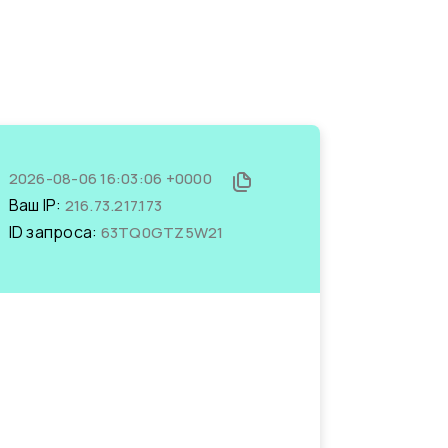
2026-08-06 16:03:06 +0000
Ваш IP:
216.73.217.173
ID запроса:
63TQ0GTZ5W21