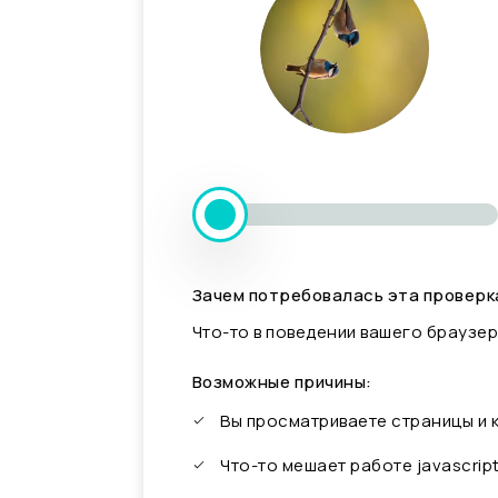
Зачем потребовалась эта проверк
Что-то в поведении вашего браузер
Возможные причины:
Вы просматриваете страницы и
Что-то мешает работе javascrip