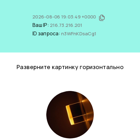
2026-08-06 19:03:49 +0000
Ваш IP:
216.73.216.201
ID запроса:
n3WFnKDsaCg1
Разверните картинку горизонтально