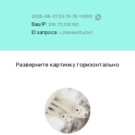
2026-08-07 02:19:38 +0000
Ваш IP:
216.73.216.183
ID запроса:
cJGMdoXtuOs1
Разверните картинку горизонтально