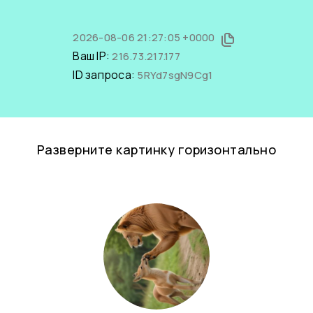
2026-08-06 21:27:05 +0000
Ваш IP:
216.73.217.177
ID запроса:
5RYd7sgN9Cg1
Разверните картинку горизонтально