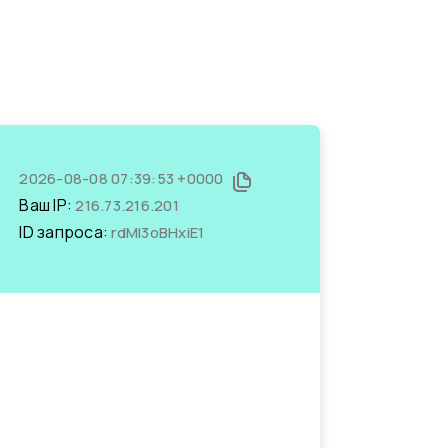
2026-08-08 07:39:53 +0000
Ваш IP:
216.73.216.201
ID запроса:
rdMl3oBHxiE1