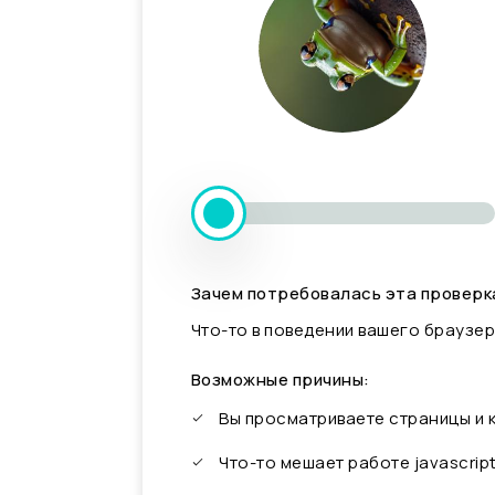
Зачем потребовалась эта проверк
Что-то в поведении вашего браузер
Возможные причины:
Вы просматриваете страницы и
Что-то мешает работе javascrip