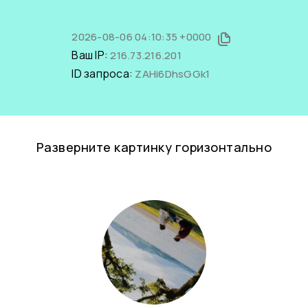
2026-08-06 04:10:35 +0000
Ваш IP:
216.73.216.201
ID запроса:
ZAHi6DhsGGk1
Разверните картинку горизонтально