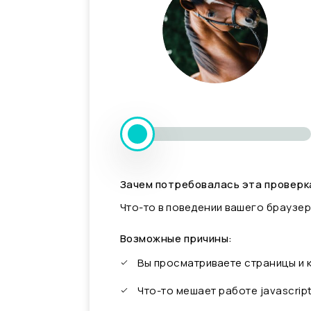
Зачем потребовалась эта проверк
Что-то в поведении вашего браузер
Возможные причины:
Вы просматриваете страницы и
Что-то мешает работе javascrip