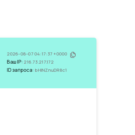
2026-08-07 04:17:37 +0000
Ваш IP:
216.73.217.172
ID запроса:
bHINZnuDR8c1