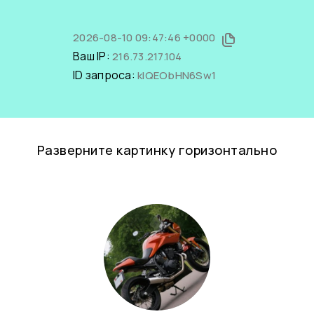
2026-08-10 09:47:46 +0000
Ваш IP:
216.73.217.104
ID запроса:
klQEObHN6Sw1
Разверните картинку горизонтально