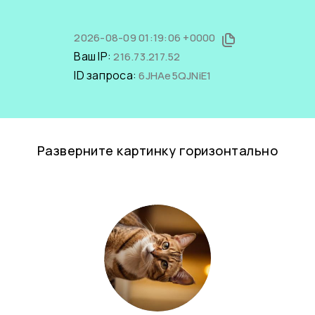
2026-08-09 01:19:06 +0000
Ваш IP:
216.73.217.52
ID запроса:
6JHAe5QJNiE1
Разверните картинку горизонтально