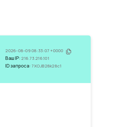
2026-08-09 08:33:07 +0000
Ваш IP:
216.73.216.101
ID запроса:
7XOJB28k28c1