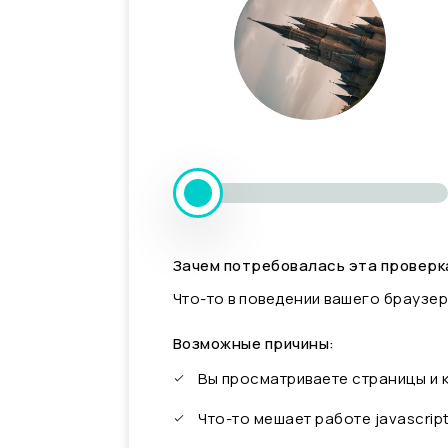
Зачем потребовалась эта проверк
Что-то в поведении вашего браузер
Возможные причины:
Вы просматриваете страницы и
Что-то мешает работе javascrip