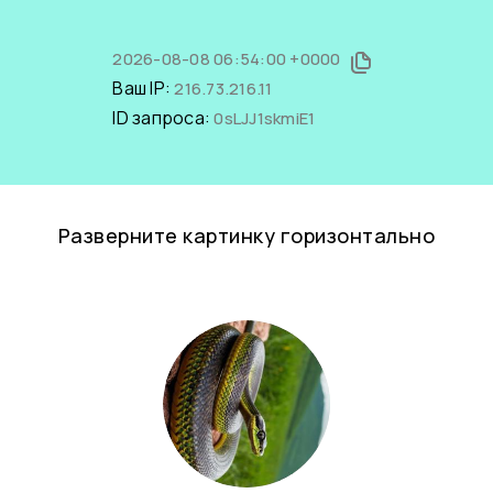
2026-08-08 06:54:00 +0000
Ваш IP:
216.73.216.11
ID запроса:
0sLJJ1skmiE1
Разверните картинку горизонтально